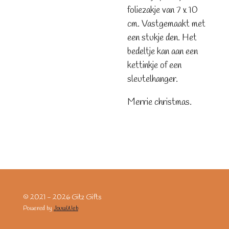
foliezakje van 7 x 10
cm. Vastgemaakt met
een stukje den. Het
bedeltje kan aan een
kettinkje of een
sleutelhanger.
Merrie christmas.
© 2021 - 2026 Gitz Gifts
Powered by
JouwWeb