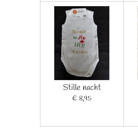
Stille nacht
€ 8,95