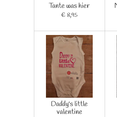
Tante was hier
€ 8,95
Daddy's little
valentine