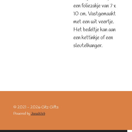
een foliezakje van 7 x
10 cm. Vastgemaakt
met een wit veertje.
Het bedeltje kan aan
een kettinkje of een
sleutelhanger.
© 2021 - 2026 Gitz Gifts
Powered by
JouwWeb