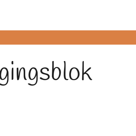
ingsblok