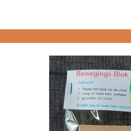
Ga
direct
naar
de
hoofdinhoud