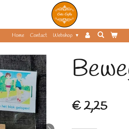
Home
Contact
Webshop
Beweg
€ 2,25