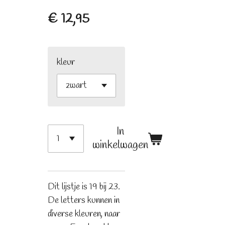
€ 12,95
kleur
In
winkelwagen
Dit lijstje is 19 bij 23.
De letters kunnen in
diverse kleuren, naar