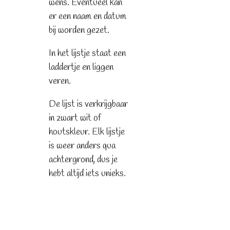
wens. Eventueel kan
er een naam en datum
bij worden gezet.
In het lijstje staat een
laddertje en liggen
veren.
De lijst is verkrijgbaar
in zwart wit of
houtskleur. Elk lijstje
is weer anders qua
achtergrond, dus je
hebt altijd iets unieks.