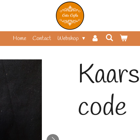
Home
Contact
Webshop
Kaar
code