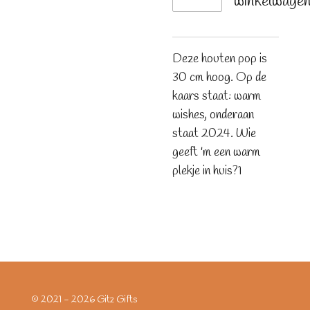
winkelwage
Deze houten pop is
30 cm hoog. Op de
kaars staat: warm
wishes, onderaan
staat 2024. Wie
geeft 'm een warm
plekje in huis?1
© 2021 - 2026 Gitz Gifts