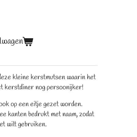
elwagen
deze kleine kerstmutsen waarin het
et kerstdiner nog persoonijker!
ok op een eitje gezet worden.
ee kanten bedrukt met naam, zodat
et wilt gebruiken.