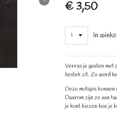
€ 3,50
In wink
Verras je gasten met 
bestek zit. Zo word h
Deze mutsjes kunnen o
Daarom zijn ze aan tw
je kunt kiezen hoe je h