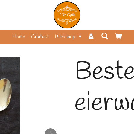
Home
Contact
Webshop
Beste
eierw