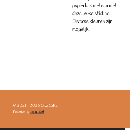
papierbak meteen met
deze leuke sticker.
Diverse kleuren zijn
mogelijk.
© 2021 - 2026 Gitz Gifts
Powered by
JouwWeb