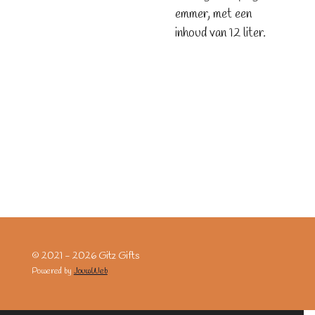
emmer, met een
inhoud van 12 liter.
© 2021 - 2026 Gitz Gifts
Powered by
JouwWeb