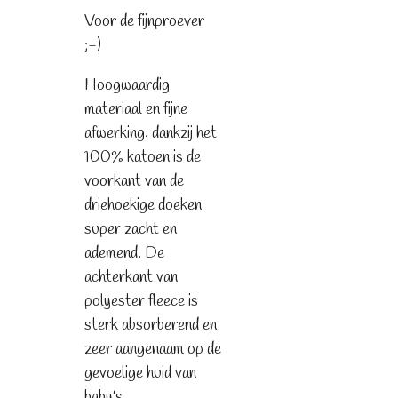
Voor de fijnproever
;-)
Hoogwaardig
materiaal en fijne
afwerking: dankzij het
100% katoen is de
voorkant van de
driehoekige doeken
super zacht en
ademend. De
achterkant van
polyester fleece is
sterk absorberend en
zeer aangenaam op de
gevoelige huid van
baby's.