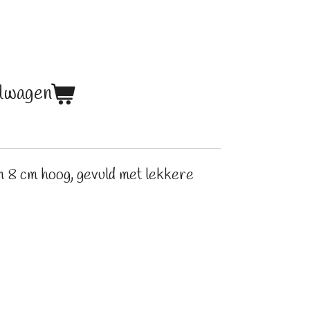
elwagen
n 8 cm hoog, gevuld met lekkere