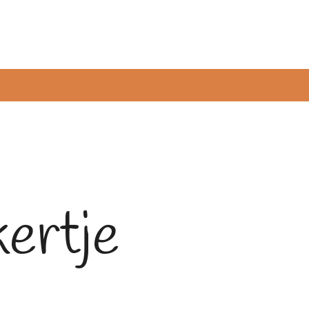
kertje