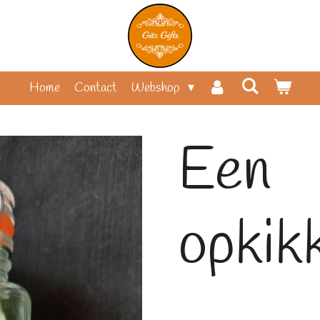
Home
Contact
Webshop
Een
opkik