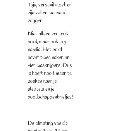
Tsja, verschil moet er
zijn zullen we maar
zeggen!
Niet alleen een leuk
bord, maar ook erg
handig. Het bord
bevat twee haken en
vier wasknijpers. Dus
je hoeft nooit meer te
zoeken naar je
sleutels en je
boodschappenbriefjes!
De afmeting van dit