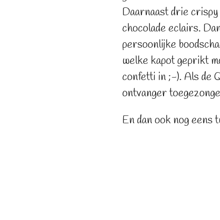
Daarnaast drie crispy
chocolade eclairs. Da
persoonlijke boodschap
welke kapot geprikt m
confetti in ;-). Als d
ontvanger toegezonge
En dan ook nog eens t