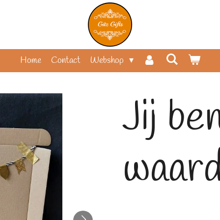
Home
Contact
Webshop
Jij be
waar