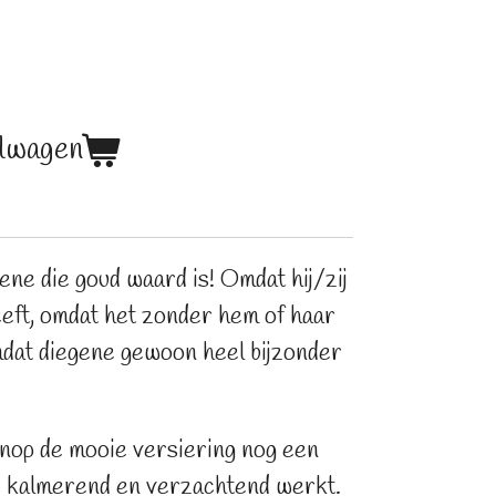
elwagen
gene die goud waard is! Omdat hij/zij
eeft, omdat het zonder hem of haar
omdat diegene gewoon heel bijzonder
nop de mooie versiering nog een
 kalmerend en verzachtend werkt.