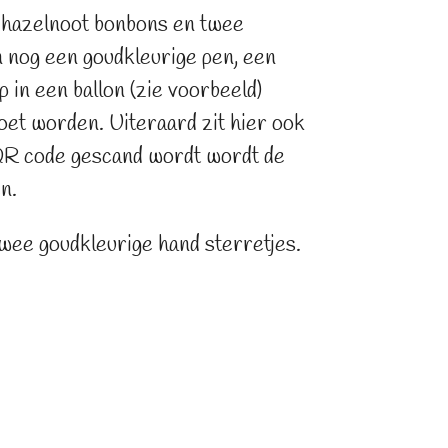
 hazelnoot bonbons en twee
n nog een goudkleurige pen, een
 in een ballon (zie voorbeeld)
oet worden. Uiteraard zit hier ook
e QR code gescand wordt wordt de
n.
wee goudkleurige hand sterretjes.