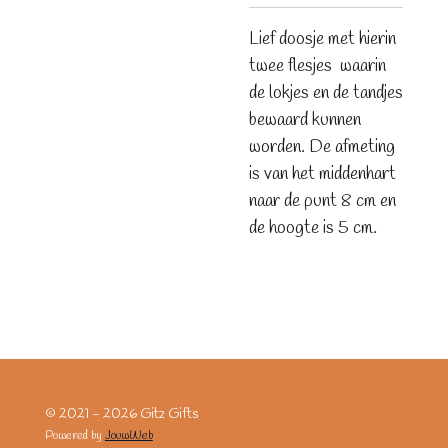
Lief doosje met hierin
twee flesjes waarin
de lokjes en de tandjes
bewaard kunnen
worden. De afmeting
is van het middenhart
naar de punt 8 cm en
de hoogte is 5 cm.
© 2021 - 2026 Gitz Gifts
Powered by
JouwWeb