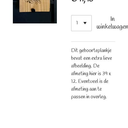
In
winkelwage
Dit geboorteplankje
bevat een extra lieve
afbeelding. De
afmeting hier is 39 x
12. Eventueel is de
afmeting aan te
passen in overleg.