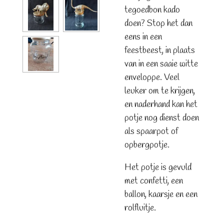
tegoedbon kado
doen? Stop het dan
eens in een
feestbeest, in plaats
van in een saaie witte
enveloppe. Veel
leuker om te krijgen,
en naderhand kan het
potje nog dienst doen
als spaarpot of
opbergpotje.
Het potje is gevuld
met confetti, een
ballon, kaarsje en een
rolfluitje.