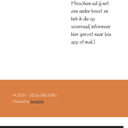
Misschien wil jij net
een ander beest en
heb ik die op
voorraad, informeer
hier gerust naar (via
app of mail.)
© 2021 - 2026 Gitz Gifts
Powered by
JouwWeb