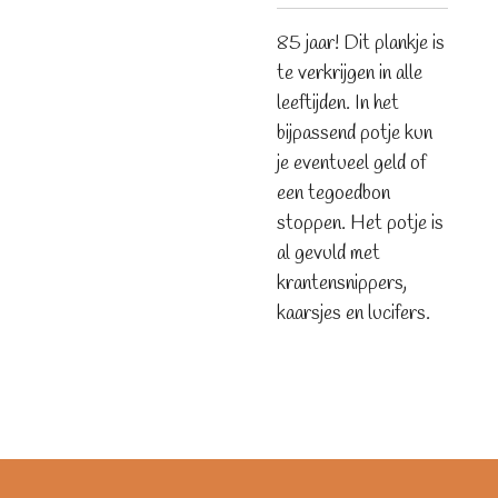
85 jaar! Dit plankje is
te verkrijgen in alle
leeftijden. In het
bijpassend potje kun
je eventueel geld of
een tegoedbon
stoppen. Het potje is
al gevuld met
krantensnippers,
kaarsjes en lucifers.