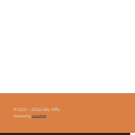
© 2021 - 2026 Gitz Gifts
Powered by
JouwWeb