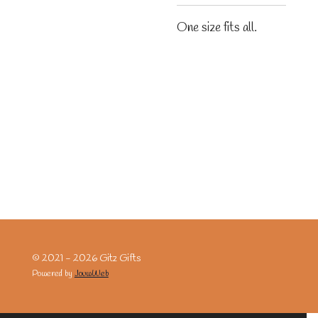
One size fits all.
© 2021 - 2026 Gitz Gifts
Powered by
JouwWeb