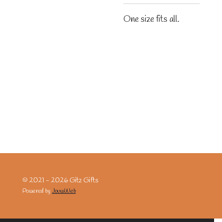
One size fits all.
© 2021 - 2026 Gitz Gifts
Powered by
JouwWeb