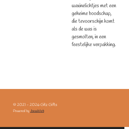
waxinelichtjes met een
geheime boodschap,
die tevoorschijn komt
als de was is
gesmolten, in een
feestelijke verpakking.
© 2021 - 2026 Gitz Gifts
Powered by
JouwWeb