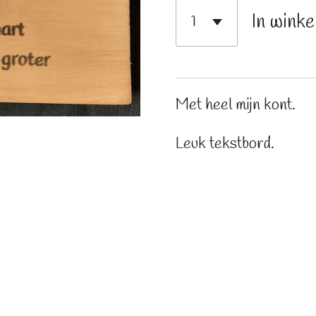
In wink
Met heel mijn kont.
Leuk tekstbord.