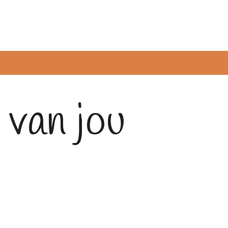
 van jou