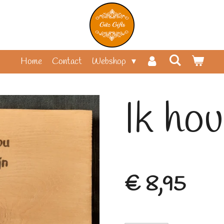
Home
Contact
Webshop
Ik hou
€ 8,95