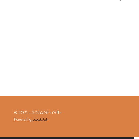
© 2021 - 2026 Gitz Gifts
Powered by
JouwWeb