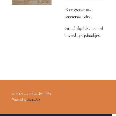
Bieropener met
passende tekst.
Goed afgelakt en met
bevestigingshaakjes.
© 2021 - 2026 Gitz Gifts
Powered by
JouwWeb