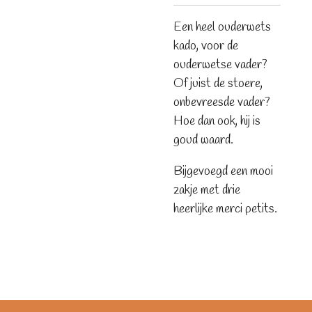
Een heel ouderwets
kado, voor de
ouderwetse vader?
Of juist de stoere,
onbevreesde vader?
Hoe dan ook, hij is
goud waard.
Bijgevoegd een mooi
zakje met drie
heerlijke merci petits.