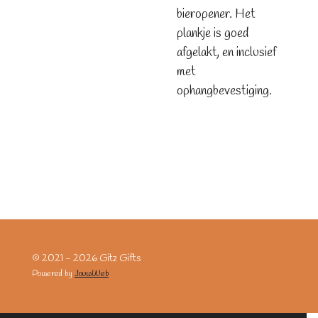
bieropener. Het
plankje is goed
afgelakt, en inclusief
met
ophangbevestiging.
© 2021 - 2026 Gitz Gifts
Powered by
JouwWeb