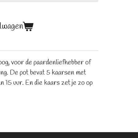
elwagen
og, voor de paardenliefhebber of
ng. De pot bevat 5 kaarsen met
n 15 uur. En die kaars zet je zo op