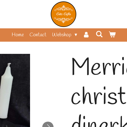
Home
Contact
Webshop
Merri
chris