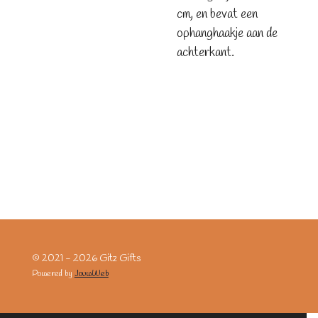
cm, en bevat een
ophanghaakje aan de
achterkant.
© 2021 - 2026 Gitz Gifts
Powered by
JouwWeb