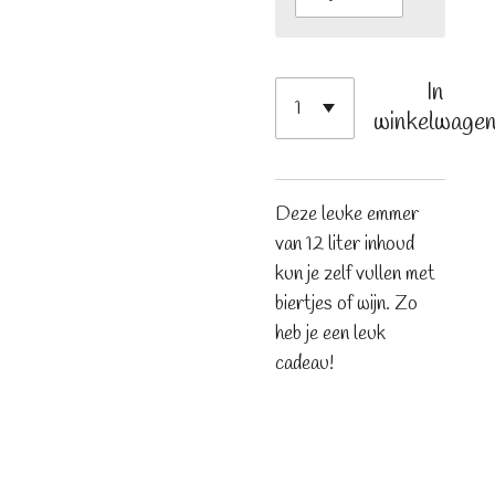
In
winkelwage
Deze leuke emmer
van 12 liter inhoud
kun je zelf vullen met
biertjes of wijn. Zo
heb je een leuk
cadeau!