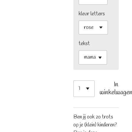
kleur letters
tekst
In
winkelwage
Ben jij ook zo trots
op je (klein) kinderen?