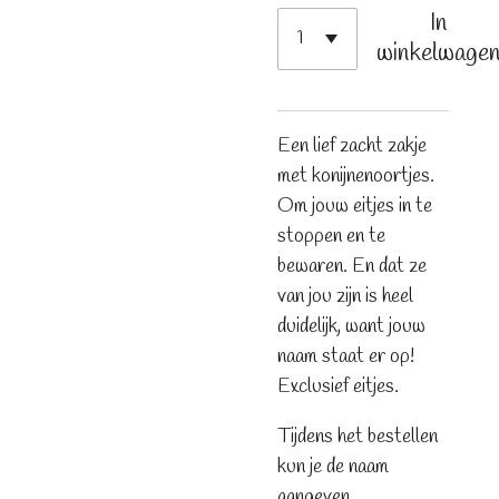
In
winkelwage
Een lief zacht zakje
met konijnenoortjes.
Om jouw eitjes in te
stoppen en te
bewaren. En dat ze
van jou zijn is heel
duidelijk, want jouw
naam staat er op!
Exclusief eitjes.
Tijdens het bestellen
kun je de naam
aangeven.