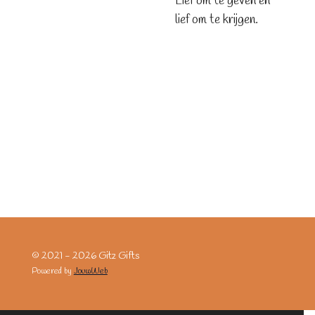
Lief om te geven en
lief om te krijgen.
© 2021 - 2026 Gitz Gifts
Powered by
JouwWeb