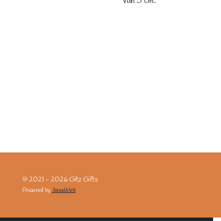
van 5 cm.
© 2021 - 2026 Gitz Gifts
Powered by
JouwWeb