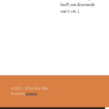
heeft een doorsnede
van 5 cm. L
© 2021 - 2026 Gitz Gifts
Powered by
JouwWeb