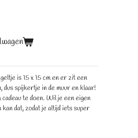
elwagen
eltje is 15 x 15 cm en er zit een
 dus spijkertje in de muur en klaar!
m cadeau te doen. Wil je een eigen
 kan dat, zodat je altijd iets super